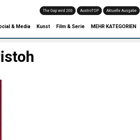
The Gap wird 200
AustroTOP
Aktuelle Ausgabe
ocial & Media
Kunst
Film & Serie
MEHR KATEGORIEN
istoh