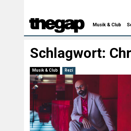
Musik & Club
S
Schlagwort:
Chr
Musik & Club
Rezi