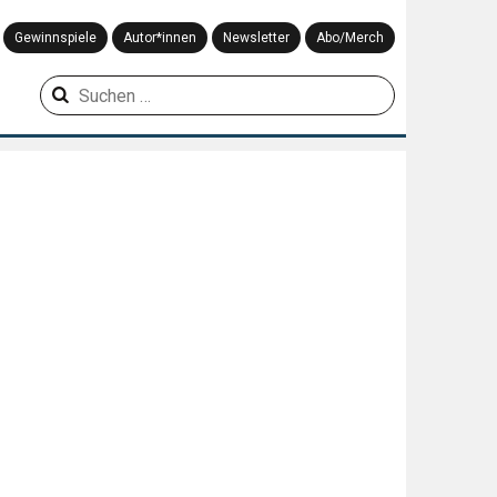
Gewinnspiele
Autor*innen
Newsletter
Abo/Merch
Suchen
nach: