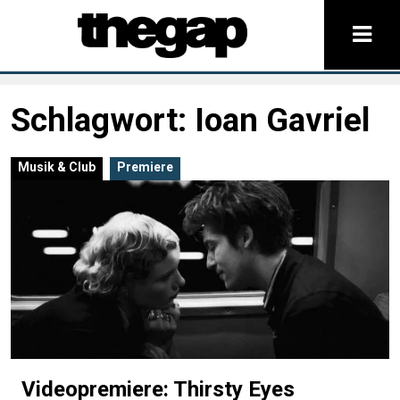
Schlagwort:
Ioan Gavriel
Musik & Club
Premiere
Videopremiere: Thirsty Eyes