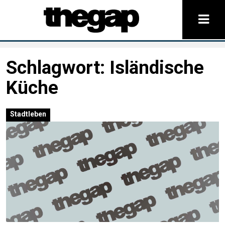
Schlagwort:
Isländische
Küche
Stadtleben