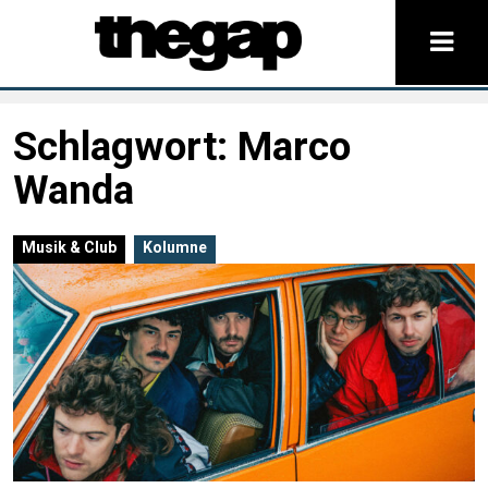
Schlagwort:
Marco
Wanda
Musik & Club
Kolumne