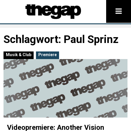
Schlagwort:
Paul Sprinz
Musik & Club
Premiere
Videopremiere: Another Vision