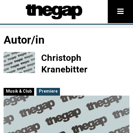
Autor/in
Christoph
Kranebitter
Musik & Club
Premiere