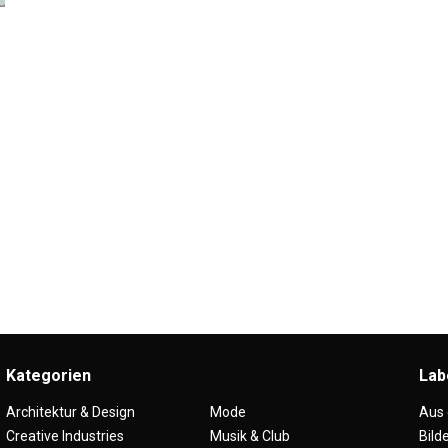
Kategorien
Lab
Architektur & Design
Mode
Aus
Creative Industries
Musik & Club
Bild