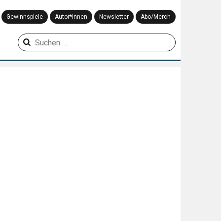
Gewinnspiele
Autor*innen
Newsletter
Abo/Merch
Suchen
nach: