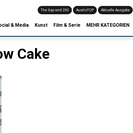
The Gap wird 200
AustroTOP
Aktuelle Ausgabe
ocial & Media
Kunst
Film & Serie
MEHR KATEGORIEN
ow Cake