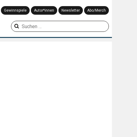
Gewinnspiele
Autor*innen
Newsletter
Abo/Merch
Suchen
nach: