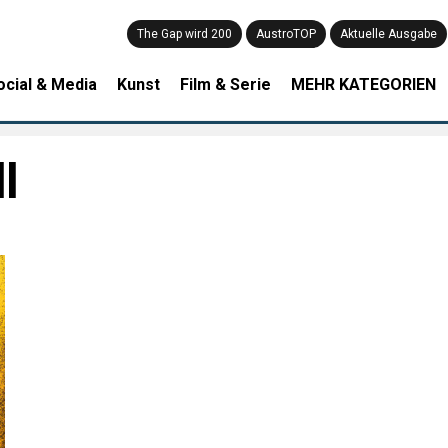
The Gap wird 200
AustroTOP
Aktuelle Ausgabe
ocial & Media
Kunst
Film & Serie
MEHR KATEGORIEN
l