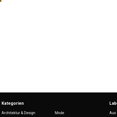
Kategorien
Lab
Architektur & Design
Mode
Aus