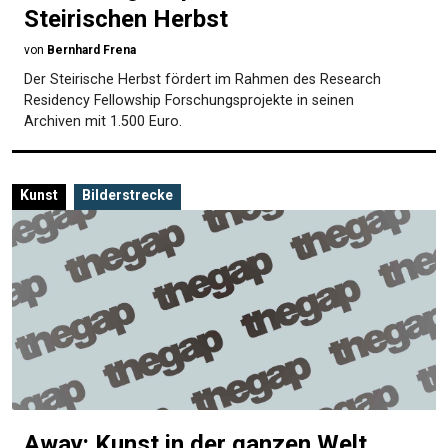
Steirischen Herbst
von
Bernhard Frena
Der Steirische Herbst fördert im Rahmen des Research
Residency Fellowship Forschungsprojekte in seinen
Archiven mit 1.500 Euro.
Kunst
Bilderstrecke
Away: Kunst in der ganzen Welt