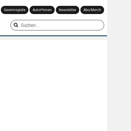
Gewinnspiele
Autor*innen
Newsletter
Abo/Merch
Suchen
nach: