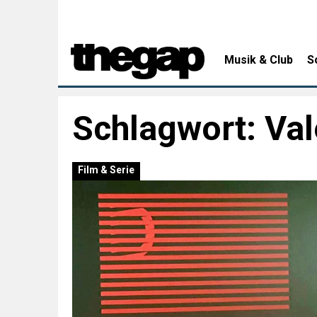
Musik & Club
S
Schlagwort:
Val
Film & Serie