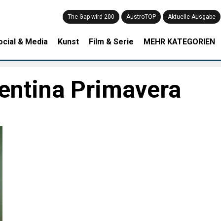
The Gap wird 200
AustroTOP
Aktuelle Ausgabe
ocial & Media
Kunst
Film & Serie
MEHR KATEGORIEN
entina Primavera