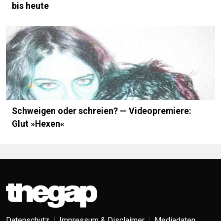
bis heute
Schweigen oder schreien? — Videopremiere:
Glut »Hexen«
Datenschutz
Impressum & Disclaimer
Mediadaten