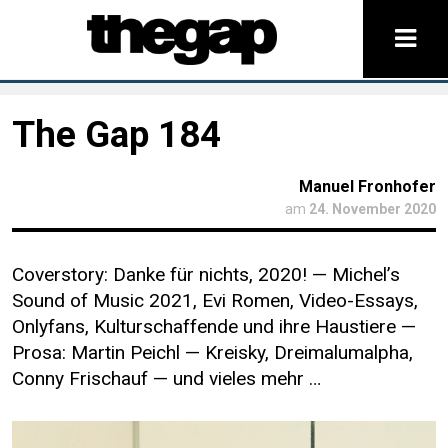
The Gap 184
Manuel Fronhofer
am
24. November 2020
Coverstory: Danke für nichts, 2020! — Michel’s
Sound of Music 2021, Evi Romen, Video-Essays,
Onlyfans, Kulturschaffende und ihre Haustiere —
Prosa: Martin Peichl — Kreisky, Dreimalumalpha,
Conny Frischauf — und vieles mehr …