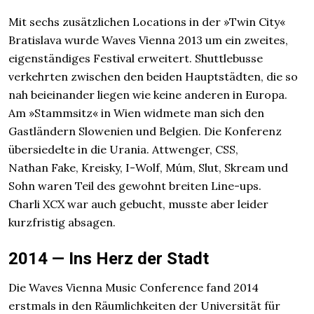
Mit sechs zusätzlichen Locations in der »Twin City«
Bratislava wurde Waves Vienna 2013 um ein zweites,
eigenständiges Festival erweitert. Shuttlebusse
verkehrten zwischen den beiden Hauptstädten, die so
nah beieinander liegen wie keine anderen in Europa.
Am »Stammsitz« in Wien widmete man sich den
Gastländern Slowenien und Belgien. Die Konferenz
übersiedelte in die Urania. Attwenger, CSS,
Nathan Fake, Kreisky, I-Wolf, Múm, Slut, Skream und
Sohn waren Teil des gewohnt breiten Line-ups.
Charli XCX war auch gebucht, musste aber leider
kurzfristig absagen.
2014 — Ins Herz der Stadt
Die Waves Vienna Music Conference fand 2014
erstmals in den Räumlichkeiten der Universität für