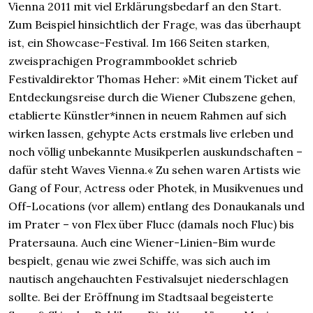
Vienna 2011 mit viel Erklärungsbedarf an den Start.
Zum Beispiel hinsichtlich der Frage, was das überhaupt
ist, ein Showcase-Festival. Im 166 Seiten starken,
zweisprachigen Programmbooklet schrieb
Festivaldirektor Thomas Heher: »Mit einem Ticket auf
Entdeckungsreise durch die Wiener Clubszene gehen,
etablierte Künstler*innen in neuem Rahmen auf sich
wirken lassen, gehypte Acts erstmals live erleben und
noch völlig unbekannte Musikperlen auskundschaften –
dafür steht Waves Vienna.« Zu sehen waren Artists wie
Gang of Four, Actress oder Photek, in Musikvenues und
Off-Locations (vor allem) entlang des Donaukanals und
im Prater – von Flex über Flucc (damals noch Fluc) bis
Pratersauna. Auch eine Wiener-Linien-Bim wurde
bespielt, genau wie zwei Schiffe, was sich auch im
nautisch angehauchten Festivalsujet niederschlagen
sollte. Bei der Eröffnung im Stadtsaal begeisterte