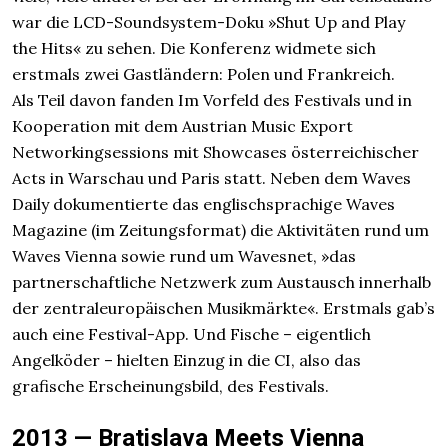
war die LCD-Soundsystem-Doku »Shut Up and Play
the Hits« zu sehen. Die Konferenz widmete sich
erstmals zwei Gastländern: Polen und Frankreich.
Als Teil davon fanden Im Vorfeld des Festivals und in
Kooperation mit dem Austrian Music Export
Networkingsessions mit Showcases österreichischer
Acts in Warschau und Paris statt. Neben dem Waves
Daily dokumentierte das englischsprachige Waves
Magazine (im Zeitungsformat) die Aktivitäten rund um
Waves Vienna sowie rund um Wavesnet, »das
partnerschaftliche Netzwerk zum Austausch innerhalb
der zentraleuropäischen Musikmärkte«. Erstmals gab’s
auch eine Festival-App. Und Fische – eigentlich
Angelköder – hielten Einzug in die CI, also das
grafische Erscheinungsbild, des Festivals.
2013 — Bratislava Meets Vienna