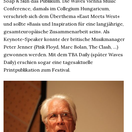
Soap & Skin das Publikum. Die Waves Vienna Music
Conference, damals im Collegium Hungaricum,
verschrieb sich dem Überthema »East Meets West«
und sollte »Basis und Inspiration für eine langjährige,
gesamteuropäische Zusammenarbeit sein«. Als
Keynote-Speaker konnte der britische Musikmanager
Peter Jenner (Pink Floyd, Marc Bolan, The Clash, …)
gewonnen werden. Mit dem TBA Daily (später Waves
Daily) erschien sogar eine tagesaktuelle
Printpublikation zum Festival.