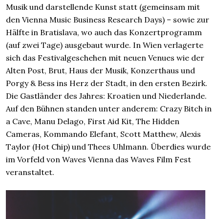
Musik und darstellende Kunst statt (gemeinsam mit
den Vienna Music Business Research Days) – sowie zur
Hälfte in Bratislava, wo auch das Konzertprogramm
(auf zwei Tage) ausgebaut wurde. In Wien verlagerte
sich das Festivalgeschehen mit neuen Venues wie der
Alten Post, Brut, Haus der Musik, Konzerthaus und
Porgy & Bess ins Herz der Stadt, in den ersten Bezirk.
Die Gastländer des Jahres: Kroatien und Niederlande.
Auf den Bühnen standen unter anderem: Crazy Bitch in
a Cave, Manu Delago, First Aid Kit, The Hidden
Cameras, Kommando Elefant, Scott Matthew, Alexis
Taylor (Hot Chip) und Thees Uhlmann. Überdies wurde
im Vorfeld von Waves Vienna das Waves Film Fest
veranstaltet.