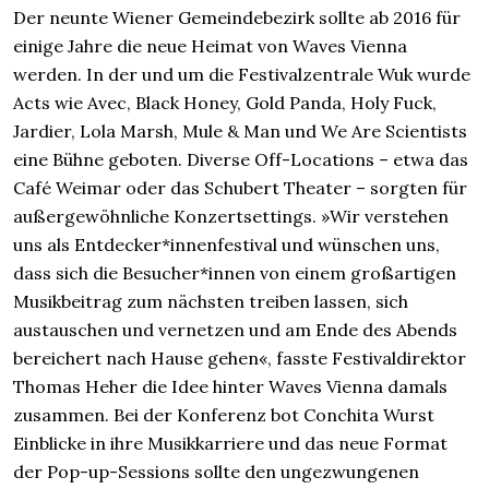
Der neunte Wiener Gemeindebezirk sollte ab 2016 für
einige Jahre die neue Heimat von Waves Vienna
werden. In der und um die Festivalzentrale Wuk wurde
Acts wie Avec, Black Honey, Gold Panda, Holy Fuck,
Jardier, Lola Marsh, Mule & Man und We Are Scientists
eine Bühne geboten. Diverse Off-Locations – etwa das
Café Weimar oder das Schubert Theater – sorgten für
außergewöhnliche Konzertsettings. »Wir verstehen
uns als Entdecker*innenfestival und wünschen uns,
dass sich die Besucher*innen von einem großartigen
Musikbeitrag zum nächsten treiben lassen, sich
austauschen und vernetzen und am Ende des Abends
bereichert nach Hause gehen«, fasste Festivaldirektor
Thomas Heher die Idee hinter Waves Vienna damals
zusammen. Bei der Konferenz bot Conchita Wurst
Einblicke in ihre Musikkarriere und das neue Format
der Pop-up-Sessions sollte den ungezwungenen