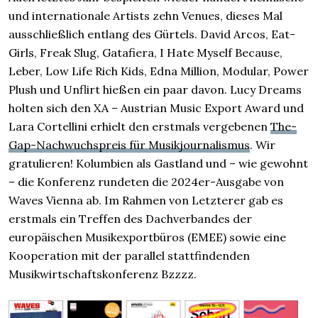
und internationale Artists zehn Venues, dieses Mal
ausschließlich entlang des Gürtels. David Arcos, Eat-
Girls, Freak Slug, Gatafiera, I Hate Myself Because,
Leber, Low Life Rich Kids, Edna Million, Modular, Power
Plush und Unflirt hießen ein paar davon. Lucy Dreams
holten sich den XA – Austrian Music Export Award und
Lara Cortellini erhielt den erstmals vergebenen
The-
Gap-Nachwuchspreis für Musikjournalismus
. Wir
gratulieren! Kolumbien als Gastland und – wie gewohnt
– die Konferenz rundeten die 2024er-Ausgabe von
Waves Vienna ab. Im Rahmen von Letzterer gab es
erstmals ein Treffen des Dachverbandes der
europäischen Musikexportbüros (EMEE) sowie eine
Kooperation mit der parallel stattfindenden
Musikwirtschaftskonferenz Bzzzz.