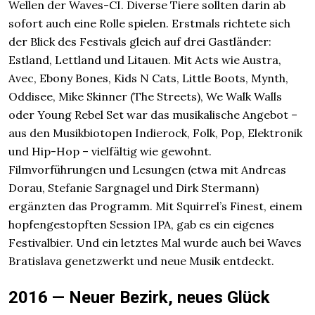
Wellen der Waves-CI. Diverse Tiere sollten darin ab
sofort auch eine Rolle spielen. Erstmals richtete sich
der Blick des Festivals gleich auf drei Gastländer:
Estland, Lettland und Litauen. Mit Acts wie Austra,
Avec, Ebony Bones, Kids N Cats, Little Boots, Mynth,
Oddisee, Mike Skinner (The Streets), We Walk Walls
oder Young Rebel Set war das musikalische Angebot –
aus den Musikbiotopen Indierock, Folk, Pop, Elektronik
und Hip-Hop – vielfältig wie gewohnt.
Filmvorführungen und Lesungen (etwa mit Andreas
Dorau, Stefanie Sargnagel und Dirk Stermann)
ergänzten das Programm. Mit Squirrel’s Finest, einem
hopfengestopften Session IPA, gab es ein eigenes
Festivalbier. Und ein letztes Mal wurde auch bei Waves
Bratislava genetzwerkt und neue Musik entdeckt.
2016 — Neuer Bezirk, neues Glück