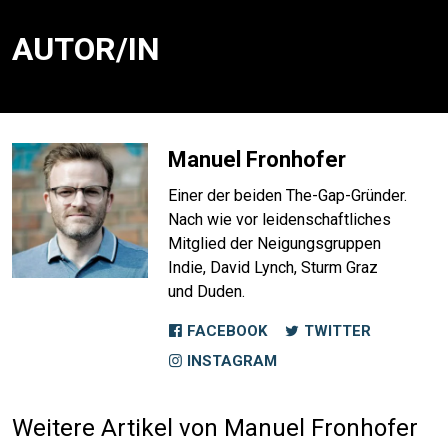
AUTOR/IN
Manuel Fronhofer
Einer der beiden The-Gap-Gründer.
Nach wie vor leiden­schaftliches
Mitglied der Neigungs­gruppen
Indie, David Lynch, Sturm Graz
und Duden.
FACEBOOK
TWITTER
INSTAGRAM
Weitere Artikel von Manuel Fronhofer