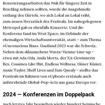
Renovierungsarbeiten das Wuk für längere Zeit in
Beschlag nehmen sollten, wurde die Ausgehmeile
entlang des Gürtels, wo sich Lokal an Lokal reiht,
zum neuen Herzstück des Festivals. Im nahegelegenen
Metropol gab es ebenfalls Konzerte. Und die
Konferenz fand im West Space, im Gebäude der
ehemaligen Wirtschaftsuniversität, statt – zum Thema
»Unconscious Bias«. Gastland 2023 war die Schweiz.
Neben dem »klassischen« Waves-Vienna-Line-up –
etwa mit Ada Oda, Anda Morts, der XA-Gewinnerin
Bex, Cousines Like Shit, Endless Wellness, Güner Künier,
Annie Taylor, Shelf Lives und Sam Quealy – stellte das
Festivals im Rahmen von »Upbeat« erstmals auch
aufstrebende Global-Pop-Acts aus ganz Europa vor.
2024 — Konferenzen im Doppelpack
Auch letztes Jahr bespielten wieder hundert heimische