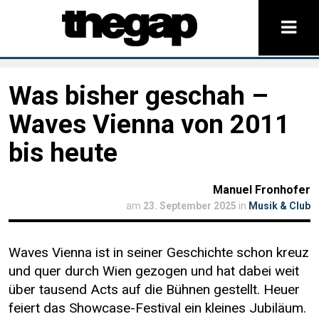
Was bisher geschah –
Waves Vienna von 2011
bis heute
Manuel Fronhofer
am
23. September 2025
in
Musik & Club
Waves Vienna ist in seiner Geschichte schon kreuz
und quer durch Wien gezogen und hat dabei weit
über tausend Acts auf die Bühnen gestellt. Heuer
feiert das Showcase-Festival ein kleines Jubiläum.