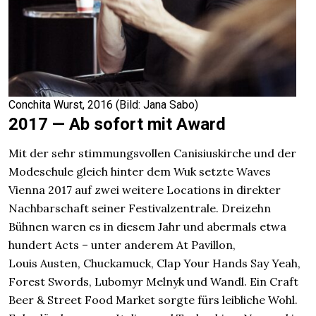
Conchita Wurst, 2016 (Bild: Jana Sabo)
2017 — Ab sofort mit Award
Mit der sehr stimmungsvollen Canisiuskirche und der
Modeschule gleich hinter dem Wuk setzte Waves
Vienna 2017 auf zwei weitere Locations in direkter
Nachbarschaft seiner Festivalzentrale. Dreizehn
Bühnen waren es in diesem Jahr und abermals etwa
hundert Acts – unter anderem At Pavillon,
Louis Austen, Chuckamuck, Clap Your Hands Say Yeah,
Forest Swords, Lubomyr Melnyk und Wandl. Ein Craft
Beer & Street Food Market sorgte fürs leibliche Wohl.