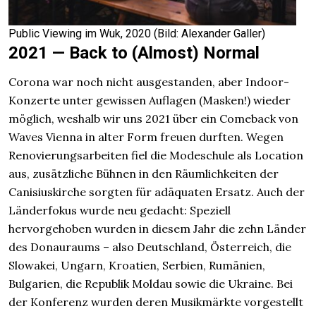
Public Viewing im Wuk, 2020 (Bild: Alexander Galler)
2021 — Back to (Almost) Normal
Corona war noch nicht ausgestanden, aber Indoor-
Konzerte unter gewissen Auflagen (Masken!) wieder
möglich, weshalb wir uns 2021 über ein Comeback von
Waves Vienna in alter Form freuen durften. Wegen
Renovierungsarbeiten fiel die Modeschule als Location
aus, zusätzliche Bühnen in den Räumlichkeiten der
Canisiuskirche sorgten für adäquaten Ersatz. Auch der
Länderfokus wurde neu gedacht: Speziell
hervorgehoben wurden in diesem Jahr die zehn Länder
des Donauraums – also Deutschland, Österreich, die
Slowakei, Ungarn, Kroatien, Serbien, Rumänien,
Bulgarien, die Republik Moldau sowie die Ukraine. Bei
der Konferenz wurden deren Musikmärkte vorgestellt