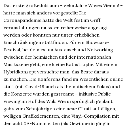
Das erste große Jubiläum – zehn Jahre Waves Vienna! –
hatte man sich anders vorgestellt: Die
Coronapandemie hatte die Welt fest im Griff,
Veranstaltungen mussten reihenweise abgesagt
werden oder konnten nur unter erheblichen
Einschränkungen stattfinden. Für ein Showcase-
Festival, bei dem es um Austausch und Networking
zwischen der heimischen und der internationalen
Musikszene geht, eine kleine Katastrophe. Mit einem
Hybridkonzept versuchte man, das Beste daraus
zu machen. Die Konferenz fand im Wesentlichen online
statt (mit Covid-19 auch als thematischem Fokus) und
die Konzerte wurden gestreamt – inklusive Public
Viewing im Hof des Wuk. Wie ursprünglich geplant
gab’s zum Zehnjährigen eine neue CI mit auffälligen,
welligen Grafikelementen, eine Vinyl-Compilation mit
den acht XA-Nominierten (als Gewinnerin ging in