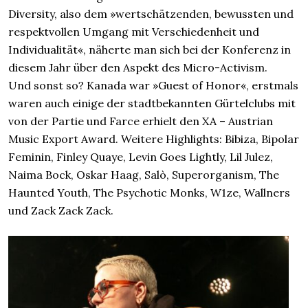
Diversity, also dem »wertschätzenden, bewussten und
respektvollen Umgang mit Verschiedenheit und
Individualität«, näherte man sich bei der Konferenz in
diesem Jahr über den Aspekt des Micro-Activism.
Und sonst so? Kanada war »Guest of Honor«, erstmals
waren auch einige der stadtbekannten Gürtelclubs mit
von der Partie und Farce erhielt den XA – Austrian
Music Export Award. Weitere Highlights: Bibiza, Bipolar
Feminin, Finley Quaye, Levin Goes Lightly, Lil Julez,
Naima Bock, Oskar Haag, Salò, Superorganism, The
Haunted Youth, The Psychotic Monks, W1ze, Wallners
und Zack Zack Zack.