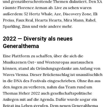
und grenzüberschreitende Themen diskutiert. Den XA
räumte Florence Arman ab. Live zu sehen waren
außerdem: 52 Hertz Whale, Aze, Discovery Zone, Eli
Preiss, Faux Real, Hearts Hearts, Mira Mann, Rahel,
Sparkling, Zinn und viele andere mehr.
2022 — Diversity als neues
Generalthema
Eine Plattform zu schaffen, über die sich die
Musikszenen Ost- und Westeuropas austauschen
können, stand als Gründungsgedanke am Anfang von
Waves Vienna. Dieser Brückenschlag ist unauslöschlich
in die DNA des Festivals eingeschrieben. Ohne ihn aus
den Augen zu verlieren, nahm das Team rund um
Thomas Heher 2022 auch gesellschaftspolitische
Anliegen mit auf die Agenda. Dafür wurde sogar ein
Beirat ins Leben gerufen. Dem neuen Generalthema