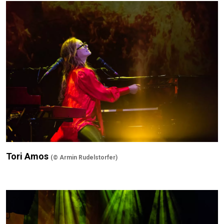
Tori Amos
(© Armin Rudelstorfer)