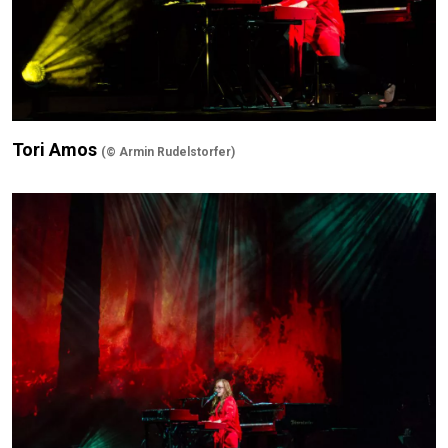
Tori Amos
(© Armin Rudelstorfer)