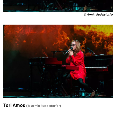
© Armin Rudelstorfer
Tori Amos
(© Armin Rudelstorfer)