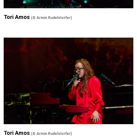
Tori Amos
(© Armin Rudelstorfer)
Tori Amos
(© Armin Rudelstorfer)