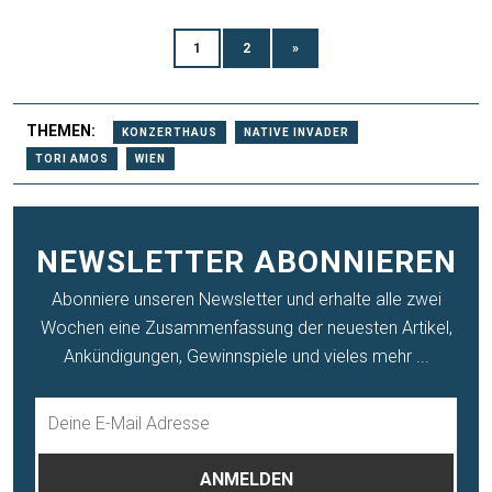
1
2
»
THEMEN:
KONZERTHAUS
NATIVE INVADER
TORI AMOS
WIEN
NEWSLETTER ABONNIEREN
Abonniere unseren Newsletter und erhalte alle zwei
Wochen eine Zusammenfassung der neuesten Artikel,
Ankündigungen, Gewinnspiele und vieles mehr ...