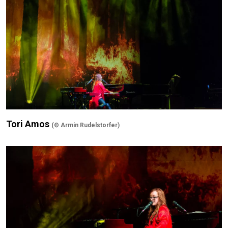
Tori Amos
(© Armin Rudelstorfer)