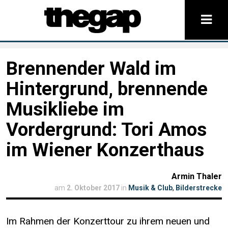
Brennender Wald im
Hintergrund, brennende
Musikliebe im
Vordergrund: Tori Amos
im Wiener Konzerthaus
Armin Thaler
am
2. Oktober 2017
in
Musik & Club
,
Bilderstrecke
Im Rahmen der Konzerttour zu ihrem neuen und