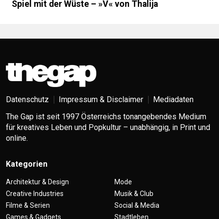
Spiel mit der Wüste – »V« von Thalija
Datenschutz
Impressum & Disclaimer
Mediadaten
The Gap ist seit 1997 Österreichs tonangebendes Medium
für kreatives Leben und Popkultur – unabhängig, in Print und
online.
Kategorien
Architektur & Design
Mode
Creative Industries
Musik & Club
Filme & Serien
Social & Media
Games & Gadgets
Stadtleben