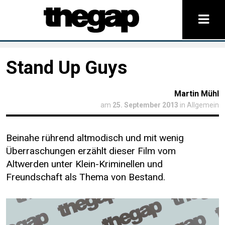
Stand Up Guys
Martin Mühl
am
25. September 2013
in Allgemein
Beinahe rührend altmodisch und mit wenig
Überraschungen erzählt dieser Film vom
Altwerden unter Klein-Kriminellen und
Freundschaft als Thema von Bestand.