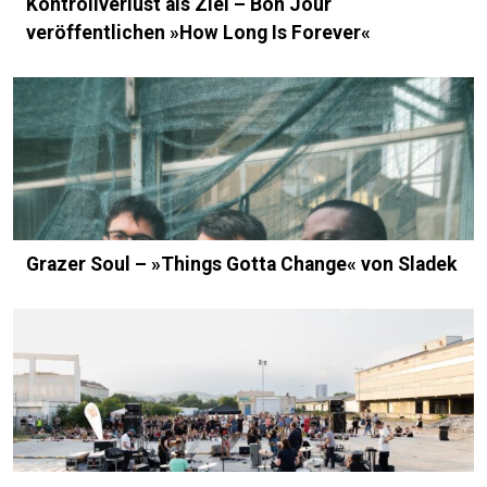
Kontrollverlust als Ziel – Bon Jour
veröffentlichen »How Long Is Forever«
Grazer Soul – »Things Gotta Change« von Sladek