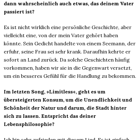
dann wahrscheinlich auch etwas, das deinem Vater
passiert ist?
Es ist nicht wirklich eine persönliche Geschichte, aber
vielleicht eine, von der mein Vater gehört haben
könnte. Sein Gedicht handelte von einem Seemann, der
erfuhr, seine Frau sei sehr krank. Daraufhin kehrte er
sofort an Land zurück. Da solche Geschichten häufig
vorkommen, haben wir sie in die Gegenwart versetzt,
um ein besseres Gefühl für die Handlung zu bekommen.
Im letzten Song, »Limitless«, geht es um
übersteigerten Konsum, um die Unendlichkeit und
Schönheit der Natur und darum, die Stadt hinter
sich zu lassen. Entspricht das deiner
Lebensphilosophie?
Ich bin sehr zufrieden mit diesem Lied. Es ist einfach