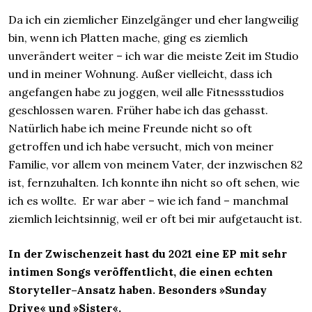
Da ich ein ziemlicher Einzelgänger und eher langweilig
bin, wenn ich Platten mache, ging es ziemlich
unverändert weiter – ich war die meiste Zeit im Studio
und in meiner Wohnung. Außer vielleicht, dass ich
angefangen habe zu joggen, weil alle Fitnessstudios
geschlossen waren. Früher habe ich das gehasst.
Natürlich habe ich meine Freunde nicht so oft
getroffen und ich habe versucht, mich von meiner
Familie, vor allem von meinem Vater, der inzwischen 82
ist, fernzuhalten. Ich konnte ihn nicht so oft sehen, wie
ich es wollte. Er war aber – wie ich fand – manchmal
ziemlich leichtsinnig, weil er oft bei mir aufgetaucht ist.
In der Zwischenzeit hast du 2021 eine EP mit sehr
intimen Songs veröffentlicht, die einen echten
Storyteller–Ansatz haben. Besonders »Sunday
Drive« und »Sister«.