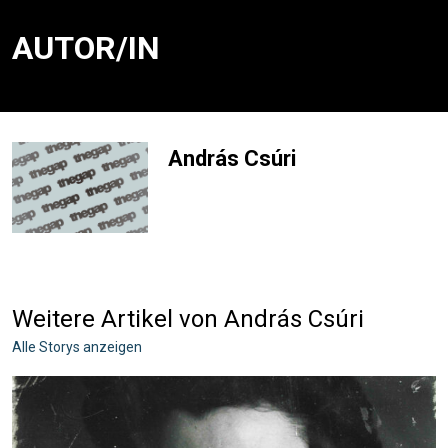
AUTOR/IN
András Csúri
Weitere Artikel von András Csúri
Alle Storys anzeigen