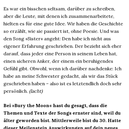
Es war ein bisschen seltsam, darüber zu schreiben,
aber die Leute, mit denen ich zusammenarbeitete,
hielten es für eine gute Idee. Wir haben die Geschichte
so erzählt, wie sie passiert ist, ohne Poesie. Und was
den Song »Sister« angeht: Den habe ich nicht aus
eigener Erfahrung geschrieben. Der bezieht sich eher
darauf, dass jeder eine Person in seinem Leben hat,
einen sicheren Anker, der einem ein beruhigendes
Gefühl gibt. Obwohl, wenn ich darüber nachdenke: Ich
habe an meine Schwester gedacht, als wir das Stück
geschrieben haben – also ist es letztendlich doch sehr
persönlich.
(lacht)
Bei »Bury the Moon« hast du gesagt, dass die
Themen und Texte der Songs ernster sind, weil du
älter geworden bist. Mittlerweile bist du 30. Hatte
dieser Meilenstein Auswirkungen auf dein neues