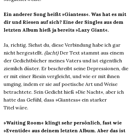
Ein anderer Song heißt »Giantess«. Was hat es mit
dir und Riesen auf sich? Eine der Singles aus dem
letzten Album hieß ja bereits »Lazy Giant«.
Ja, richtig. Siehst du, diese Verbindung habe ich gar
nicht hergestellt.
(lacht)
Der Text stammt aus einem
der Gedichtbücher meines Vaters und ist eigentlich
ziemlich düster. Er beschreibt seine Depressionen, die
er mit einer Riesin vergleicht, und wie er mit ihnen
umging, indem er sie auf poetische Art und Weise
betrachtete. Sein Gedicht hieß »Die Nacht«, aber ich
hatte das Gefühl, dass »Giantess« ein starker
Titel wäre.
»Waiting Room« klingt sehr persönlich, fast wie
»Eventide« aus deinem letzten Album. Aber das ist