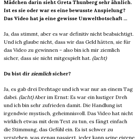
Mädchen darin sieht Greta Thunberg sehr ähnlich.
Ist es sie oder war es eine bewusste Anspielung?
Das Video hat ja eine gewisse Umweltbotschaft …
Ja, das stimmt, aber es war definitiv nicht beabsichtigt.
Und ich glaube nicht, dass wir das Geld hätten, sie für
das Video zu gewinnen – also bin ich mir ziemlich
sicher, dass sie nicht mitgespielt hat.
(lacht)
Du bist dir
ziemlich
sicher?
Ja, es gab drei Drehtage und ich war nur an einem Tag
dabei.
(lacht)
Aber im Ernst: Es war ein lustiger Dreh
und ich bin sehr zufrieden damit. Die Handlung ist
irgendwie mystisch, geheimnisvoll. Das Video hat nicht
wirklich etwas mit dem Text zu tun, es fängt einfach
die Stimmung, das Gefühl ein. Es ist schwer zu
verstehen, was genau passiert, jeder kann seine eigene