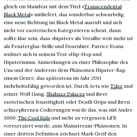
gleich ein Manifest mit dem Titel »
Transcendental
Black Metal
« mitliefert, das wunderbar schwurbelig
eine neue Richtung im Black Metal ausruft und sich
nicht vor esoterischen Kategorieren scheut, dann
sollte klar sein, dass »hipster« als Vorsilbe weit mehr ist
als Fensterglas-Brille und Dosenbier. Patrice Evans
widmet sich in seinem Text »Hip-Hop und
Hipsterismus. Anmerkungen zu einer Philosophie des
Uns und der Anderen« dem Phänomen Hipster-Rap,
einem Genre, das spätestens im Jahr 2011
mehrheitsfähig geworden ist. Durch Acts wie
Tyler
und
seiner Wolf Gang,
Shabazz Palaces
und ihrer
esoterischen Jenseitigkeit oder Death Grips und ihren
schizophrenen Codierungen wurde das, was mit Andre
3000,
The Cool Kids
und nicht zu vergessen Lil’B
vorexerziert wurde, zum Mainstream-Phänomen. In
einer dritten Definition zeichnet Mark Greif den