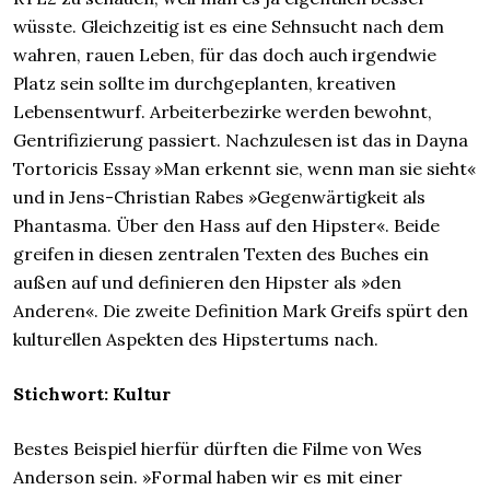
wüsste. Gleichzeitig ist es eine Sehnsucht nach dem
wahren, rauen Leben, für das doch auch irgendwie
Platz sein sollte im durchgeplanten, kreativen
Lebensentwurf. Arbeiterbezirke werden bewohnt,
Gentrifizierung passiert. Nachzulesen ist das in Dayna
Tortoricis Essay »Man erkennt sie, wenn man sie sieht«
und in Jens-Christian Rabes »Gegenwärtigkeit als
Phantasma. Über den Hass auf den Hipster«. Beide
greifen in diesen zentralen Texten des Buches ein
außen auf und definieren den Hipster als »den
Anderen«. Die zweite Definition Mark Greifs spürt den
kulturellen Aspekten des Hipstertums nach.
Stichwort: Kultur
Bestes Beispiel hierfür dürften die Filme von Wes
Anderson sein. »Formal haben wir es mit einer