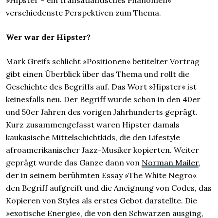
»Hipster – ein transatlantisches Phänomen«
verschiedenste Perspektiven zum Thema.
Wer war der Hipster?
Mark Greifs schlicht »Positionen« betitelter Vortrag
gibt einen Überblick über das Thema und rollt die
Geschichte des Begriffs auf. Das Wort »Hipster« ist
keinesfalls neu. Der Begriff wurde schon in den 40er
und 50er Jahren des vorigen Jahrhunderts geprägt.
Kurz zusammengefasst waren Hipster damals
kaukasische Mittelschichtkids, die den Lifestyle
afroamerikanischer Jazz-Musiker kopierten. Weiter
geprägt wurde das Ganze dann von
Norman Mailer
,
der in seinem berühmten Essay »The White Negro«
den Begriff aufgreift und die Aneignung von Codes, das
Kopieren von Styles als erstes Gebot darstellte. Die
»exotische Energie«, die von den Schwarzen ausging,