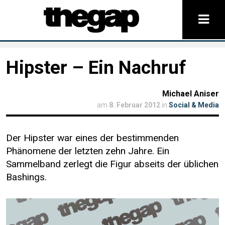
Hipster – Ein Nachruf
Michael Aniser
am
8. Februar 2012
in
Social & Media
Der Hipster war eines der bestimmenden
Phänomene der letzten zehn Jahre. Ein
Sammelband zerlegt die Figur abseits der üblichen
Bashings.