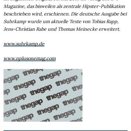
Magazine, das bisweilen als zentrale Hipster-Publikation
beschrieben wird, erschienen. Die deutsche Ausgabe bei
Suhrkamp wurde um aktuelle Texte von Tobias Rapp,
Jens-Christian Rabe und Thomas Meinecke erweitert.
www.suhrkamp.de
www.nplusonemag.com