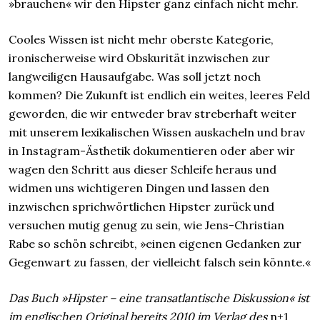
»brauchen« wir den Hipster ganz einfach nicht mehr.
Cooles Wissen ist nicht mehr oberste Kategorie,
ironischerweise wird Obskurität inzwischen zur
langweiligen Hausaufgabe. Was soll jetzt noch
kommen? Die Zukunft ist endlich ein weites, leeres Feld
geworden, die wir entweder brav streberhaft weiter
mit unserem lexikalischen Wissen auskacheln und brav
in Instagram-Ästhetik dokumentieren oder aber wir
wagen den Schritt aus dieser Schleife heraus und
widmen uns wichtigeren Dingen und lassen den
inzwischen sprichwörtlichen Hipster zurück und
versuchen mutig genug zu sein, wie Jens-Christian
Rabe so schön schreibt, »einen eigenen Gedanken zur
Gegenwart zu fassen, der vielleicht falsch sein könnte.«
Das Buch »Hipster – eine transatlantische Diskussion« ist
im englischen Original bereits 2010 im Verlag des
n+1