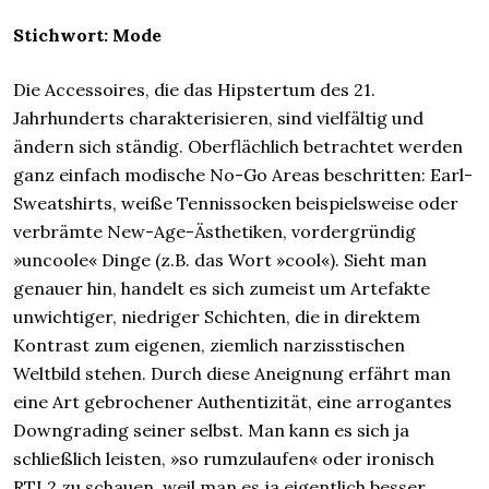
Stichwort: Mode
Die Accessoires, die das Hipstertum des 21.
Jahrhunderts charakterisieren, sind vielfältig und
ändern sich ständig. Oberflächlich betrachtet werden
ganz einfach modische No-Go Areas beschritten: Earl-
Sweatshirts, weiße Tennissocken beispielsweise oder
verbrämte New-Age-Ästhetiken, vordergründig
»uncoole« Dinge (z.B. das Wort »cool«). Sieht man
genauer hin, handelt es sich zumeist um Artefakte
unwichtiger, niedriger Schichten, die in direktem
Kontrast zum eigenen, ziemlich narzisstischen
Weltbild stehen. Durch diese Aneignung erfährt man
eine Art gebrochener Authentizität, eine arrogantes
Downgrading seiner selbst. Man kann es sich ja
schließlich leisten, »so rumzulaufen« oder ironisch
RTL2 zu schauen, weil man es ja eigentlich besser