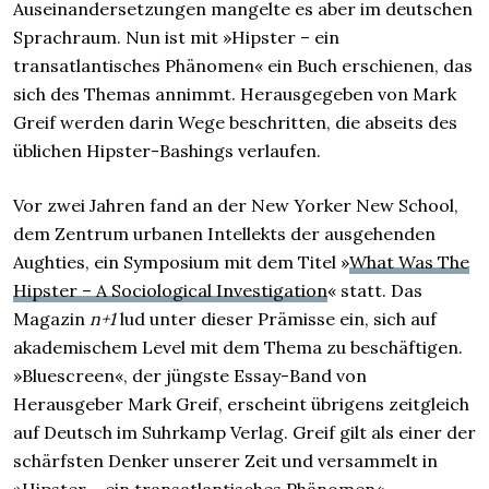
Auseinandersetzungen mangelte es aber im deutschen
Sprachraum. Nun ist mit »Hipster – ein
transatlantisches Phänomen« ein Buch erschienen, das
sich des Themas annimmt. Herausgegeben von Mark
Greif werden darin Wege beschritten, die abseits des
üblichen Hipster-Bashings verlaufen.
Vor zwei Jahren fand an der New Yorker New School,
dem Zentrum urbanen Intellekts der ausgehenden
Aughties, ein Symposium mit dem Titel »
What Was The
Hipster – A Sociological Investigation
« statt. Das
Magazin
n+1
lud unter dieser Prämisse ein, sich auf
akademischem Level mit dem Thema zu beschäftigen.
»Bluescreen«, der jüngste Essay-Band von
Herausgeber Mark Greif, erscheint übrigens zeitgleich
auf Deutsch im Suhrkamp Verlag. Greif gilt als einer der
schärfsten Denker unserer Zeit und versammelt in