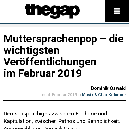
Muttersprachenpop – die
wichtigsten
Veröffentlichungen
im Februar 2019
Dominik Oswald
am
4. Februar 2019
in
Musik & Club
,
Kolumne
Deutschsprachiges zwischen Euphorie und
Kapitulation, zwischen Pathos und Befindlichkeit.
Ausgewählt von Dominik Oswald.