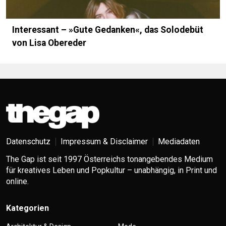
Interessant – »Gute Gedanken«, das Solo­debüt
von Lisa Obereder
Datenschutz
Impressum & Disclaimer
Mediadaten
The Gap ist seit 1997 Österreichs tonangebendes Medium
für kreatives Leben und Popkultur – unabhängig, in Print und
online.
Kategorien