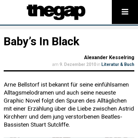
Baby’s In Black
Alexander Kesselring
am
9. Dezember 2010
in
Literatur & Buch
Arne Bellstorf ist bekannt für seine einfühlsamen
Alltagsmelodramen und auch seine neueste
Graphic Novel folgt den Spuren des Alltäglichen
mit einer Erzählung über die Liebe zwischen Astrid
Kirchherr und dem jung verstorbenen Beatles-
Bassisten Stuart Sutcliffe.