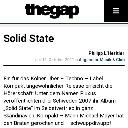
Solid State
Philipp L'Heritier
am
12. Oktober 2011
in
Allgemein
,
Musik & Club
Ein für das Kölner Über – Techno – Label
Kompakt ungewöhnlicher Release erreicht die
Hörerschaft: Unter dem Namen Pluxus
veröffentlichten drei Schweden 2007 ihr Album
„Solid State“ im Selbstvertrieb in ganz
Skandinavien. Kompakt – Mann Michael Mayer hat
den Braten gerochen und – schwuppdiwupp! –