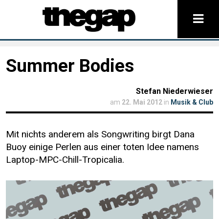
Summer Bodies
Stefan Niederwieser
am
22. Mai 2012
in
Musik & Club
Mit nichts anderem als Songwriting birgt Dana
Buoy einige Perlen aus einer toten Idee namens
Laptop-MPC-Chill-Tropicalia.