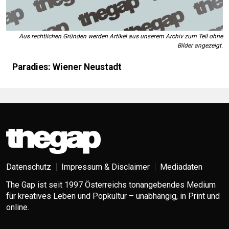
Aus rechtlichen Gründen werden Artikel aus unserem Archiv zum Teil ohne
Bilder angezeigt.
Paradies: Wiener Neustadt
Datenschutz
Impressum & Disclaimer
Mediadaten
The Gap ist seit 1997 Österreichs tonangebendes Medium
für kreatives Leben und Popkultur – unabhängig, in Print und
online.