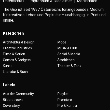
Datenschutz
Impressum & Disclaimer
Mediadaten
The Gap ist seit 1997 Österreichs tonangebendes Medium
für kreatives Leben und Popkultur – unabhängig, in Print und
online.
Kategorien
Architektur & Design
Mode
Creative Industries
Musik & Club
Filme & Serien
Social & Media
Games & Gadgets
Stadtleben
Kunst
Theater & Tanz
Literatur & Buch
Labels
Aus der Community
Playlist
Bilderstrecke
Premiere
Coverstory
Pro & Kontra