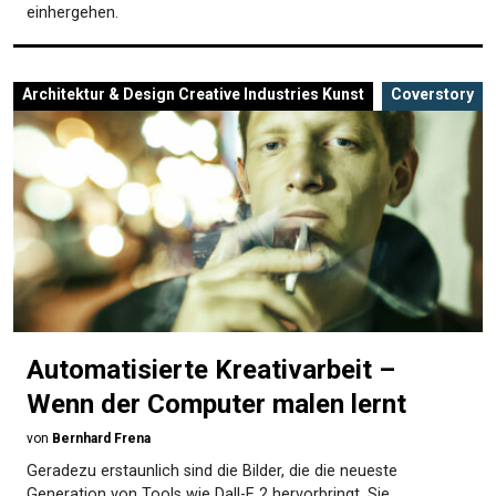
einhergehen.
Architektur & Design
Creative Industries
Kunst
Coverstory
Automatisierte Kreativarbeit –
Wenn der Computer malen lernt
von
Bernhard Frena
Geradezu erstaunlich sind die Bilder, die die neueste
Generation von Tools wie Dall-E 2 hervorbringt. Sie