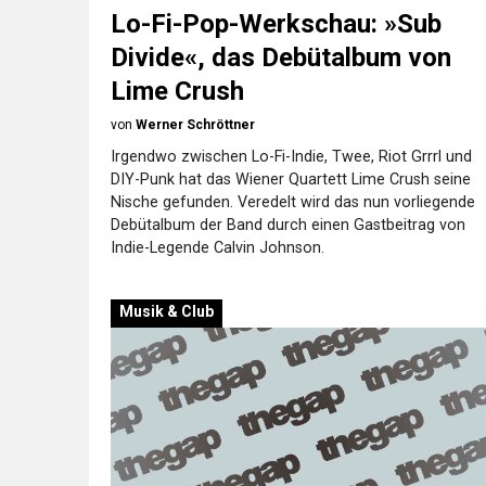
Lo-Fi-Pop-Werkschau: »Sub
Divide«, das Debütalbum von
Lime Crush
von
Werner Schröttner
Irgendwo zwischen Lo-Fi-Indie, Twee, Riot Grrrl und
DIY-Punk hat das Wiener Quartett Lime Crush seine
Nische gefunden. Veredelt wird das nun vorliegende
Debütalbum der Band durch einen Gastbeitrag von
Indie-Legende Calvin Johnson.
Musik & Club