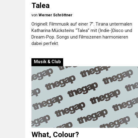
Talea
von
Werner Schröttner
Originell: Filmmusik auf einer 7”. Tirana untermalen
Katharina Mücksteins “Talea” mit (Indie-)Disco und
Dream-Pop. Songs und Filmszenen harmonieren
dabei perfekt.
Musik & Club
What, Colour?