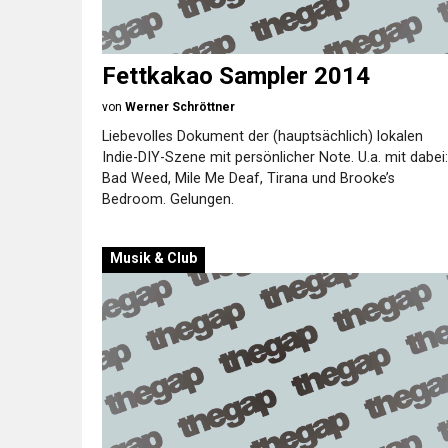
Fettkakao Sampler 2014
von
Werner Schröttner
Liebevolles Dokument der (hauptsächlich) lokalen
Indie-DIY-Szene mit persönlicher Note. U.a. mit dabei:
Bad Weed, Mile Me Deaf, Tirana und Brooke’s
Bedroom. Gelungen.
Musik & Club