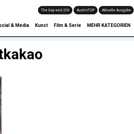
The Gap wird 200
AustroTOP
Aktuelle Ausgabe
ocial & Media
Kunst
Film & Serie
MEHR KATEGORIEN
tkakao