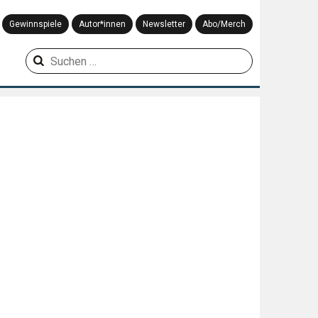
Gewinnspiele
Autor*innen
Newsletter
Abo/Merch
Suchen
nach: