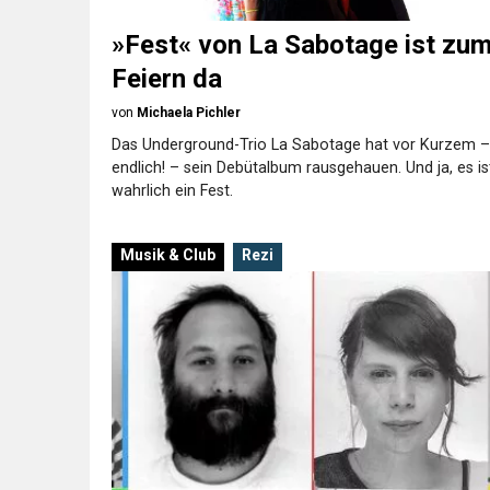
»Fest« von La Sabotage ist zu
Feiern da
von
Michaela Pichler
Das Underground-Trio La Sabotage hat vor Kurzem –
endlich! – sein Debütalbum rausgehauen. Und ja, es is
wahrlich ein Fest.
Musik & Club
Rezi