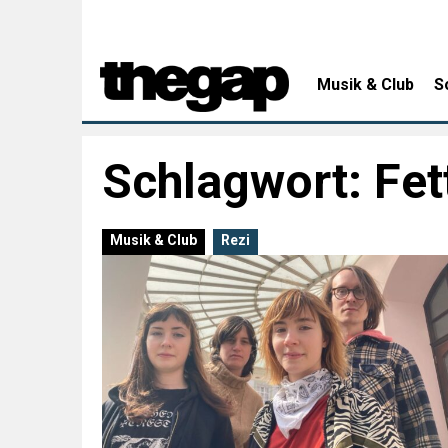
Musik & Club
S
Schlagwort:
Fet
Musik & Club
Rezi