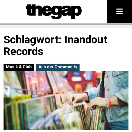
Schlagwort:
Inandout
Records
Musik & Club
Aus der Community