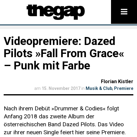
Videopremiere: Dazed
Pilots »Fall From Grace«
– Punk mit Farbe
Florian Kistler
am
15. November 2017
in
Musik & Club
,
Premiere
Nach ihrem Debüt »Drummer & Codies« folgt
Anfang 2018 das zweite Album der
österreichischen Band Dazed Pilots. Das Video
zur ihrer neuen Single feiert hier seine Premiere.