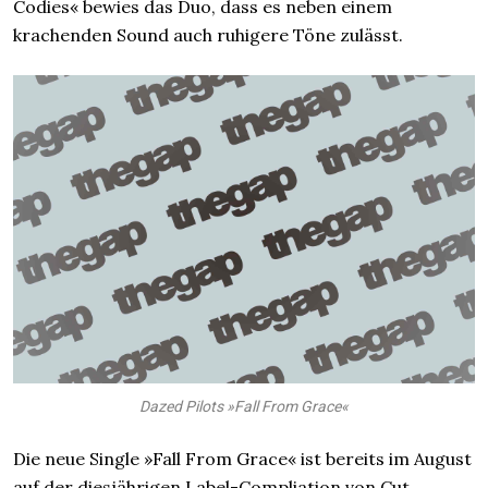
Codies« bewies das Duo, dass es neben einem
krachenden Sound auch ruhigere Töne zulässt.
Dazed Pilots »Fall From Grace«
Die neue Single »Fall From Grace« ist bereits im August
auf der diesjährigen Label-Compliation von Cut