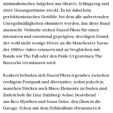
minimalistisches Aufgebot aus Gitarre, Schlagzeug und
einer Gesangsstimme steckt. Es ist dabei kein
perfektionistisches Getüftle, bei dem alle auftretenden
Unregelmäßigkeiten eliminiert werden, das diese Band
ausmacht. Vielmehr stehen Dazed Pilots für einen
intensiven und emotional geprägten, dreckigen Sound,
der wohl nicht wenige Hörer an die Manchester Szene
der 1980er-Jahre erinnern und zu Vergleichen mit
Bands wie The Fall oder den Punk-Urgesteinen The
Buzzocks veranlassen wird.
Konkret befinden sich Dazed Pilots irgendwo zwischen
rockigem Postpunk und Alternative, wobei jedoch in
manchen Stücken auch Blues-Elemente zu finden sind.
Zudem holt die Linz-Salzburg-Achse, bestehend
aus Rico Mynthen und Jonas Geise, den Glam in die
Garage. Schon mit dem Debütalbum »Drummers &