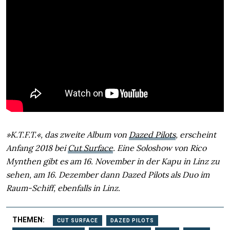
»K.T.F.T.«, das zweite Album von
Dazed Pilots
, erscheint
Anfang 2018 bei
Cut Surface
. Eine Soloshow von Rico
Mynthen gibt es am 16. November in der Kapu in Linz zu
sehen, am 16. Dezember dann Dazed Pilots als Duo im
Raum-Schiff, ebenfalls in Linz.
THEMEN:
CUT SURFACE
DAZED PILOTS