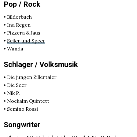
Pop / Rock
• Bilderbuch
• Ina Regen
• Pizzera & Jaus
•
Seiler und Speer
• Wanda
Schlager / Volksmusik
• Die jungen Zillertaler
• Die Seer
• Nik P.
• Nockalm Quintett
• Semino Rossi
Songwriter