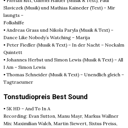
• Florian Ritt, Gabriel Haider (Musik & Text), Paul
Slaviczek (Musik) und Mathias Kaineder (Text) – Mir
laungts –
Folkshilfe
• Andreas Grass und Nikola Paryla (Musik & Text) –
Dance Like Nobody’s Watching – Marija
• Peter Fiedler (Musik & Text) – In der Nacht – Nockalm
Quintett
• Johannes Herbst und Simon Lewis (Musik & Text) – All
I Am – Simon Lewis
• Thomas Schneider (Musik & Text) – Unendlich gleich –
Tagtraeumer
Tonstudiopreis Best Sound
• 5K HD – And To In A
Recording: Evan Sutton, Manu Mayr, Markus Wallner
Mix: Maximilian Walch, Martin Siewert, Sixtus Preiss,