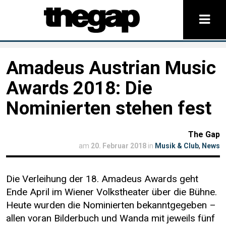
Amadeus Austrian Music
Awards 2018: Die
Nominierten stehen fest
The Gap
am
20. Februar 2018
in
Musik & Club
,
News
Die Verleihung der 18. Amadeus Awards geht
Ende April im Wiener Volkstheater über die Bühne.
Heute wurden die Nominierten bekanntgegeben –
allen voran Bilderbuch und Wanda mit jeweils fünf