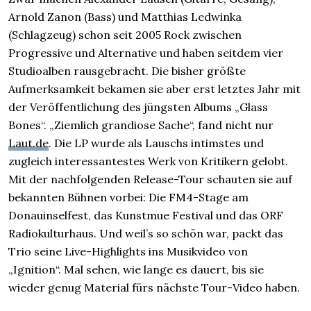
Arnold Zanon (Bass) und Matthias Ledwinka
(Schlagzeug) schon seit 2005 Rock zwischen
Progressive und Alternative und haben seitdem vier
Studioalben rausgebracht. Die bisher größte
Aufmerksamkeit bekamen sie aber erst letztes Jahr mit
der Veröffentlichung des jüngsten Albums „Glass
Bones“. „Ziemlich grandiose Sache“, fand nicht nur
Laut.de
. Die LP wurde als Lauschs intimstes und
zugleich interessantestes Werk von Kritikern gelobt.
Mit der nachfolgenden Release-Tour schauten sie auf
bekannten Bühnen vorbei: Die FM4-Stage am
Donauinselfest, das Kunstmue Festival und das ORF
Radiokulturhaus. Und weil’s so schön war, packt das
Trio seine Live-Highlights ins Musikvideo von
„Ignition“. Mal sehen, wie lange es dauert, bis sie
wieder genug Material fürs nächste Tour-Video haben.