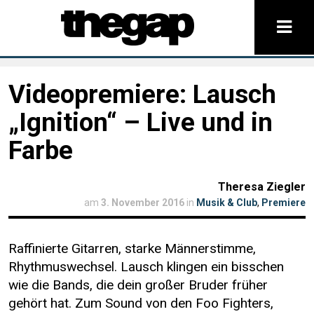
Videopremiere: Lausch
„Ignition“ – Live und in
Farbe
Theresa Ziegler
am
3. November 2016
in
Musik & Club
,
Premiere
Raffinierte Gitarren, starke Männerstimme,
Rhythmuswechsel. Lausch klingen ein bisschen
wie die Bands, die dein großer Bruder früher
gehört hat. Zum Sound von den Foo Fighters,