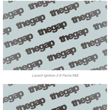
Lausch Ignition 3 © Panta R&E