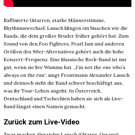
Raffinierte Gitarren, starke Männerstimme,
Rhythmuswechsel. Lausch klingen ein bisschen wie die
Bands, die dein großer Bruder früher gehört hat. Zum
Sound von den Foo Fighters, Pearl Jam und anderen
Größen des 90er-Alternatives gehört auch die hohe
Konzert-Frequenz. Eine klassische Rock-Band ist nur
gut, wenn sie live Wumms hat. „I’m not the one who’s
always on the run“, singt Frontmann Alexander Lausch
und dennoch sieht die Band schwer beschäftigt aus,
was ihr Tour-Leben angeht. In Österreich,
Deutschland und Tschechien haben sie sich als Live-
Band längst einen Namen gemacht.
Zurück zum Live-Video
Zwar machen Alexander Lausch (Gitarre, Gesang),