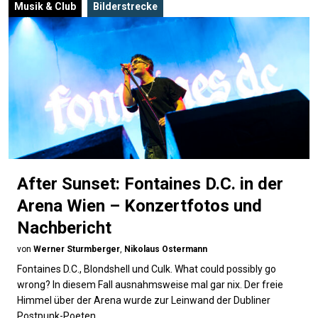
Musik & Club
Bilderstrecke
After Sunset: Fontaines D.C. in der
Arena Wien – Konzertfotos und
Nachbericht
von
Werner Sturmberger
,
Nikolaus Ostermann
Fontaines D.C., Blondshell und Culk. What could possibly go
wrong? In diesem Fall ausnahmsweise mal gar nix. Der freie
Himmel über der Arena wurde zur Leinwand der Dubliner
Postpunk-Poeten.