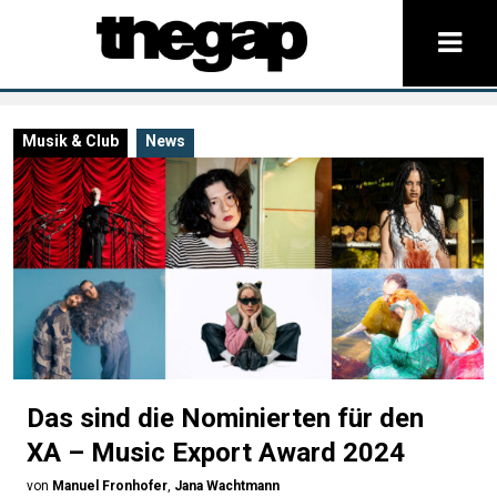
Musik & Club
News
Das sind die Nominierten für den
XA – Music Export Award 2024
von
Manuel Fronhofer
,
Jana Wachtmann