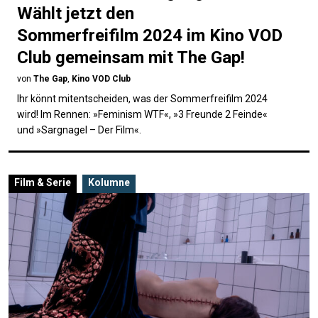
Wählt jetzt den
Sommerfreifilm 2024 im Kino VOD
Club gemeinsam mit The Gap!
von
The Gap
,
Kino VOD Club
Ihr könnt mitentscheiden, was der Sommerfreifilm 2024
wird! Im Rennen: »Feminism WTF«, »3 Freunde 2 Feinde«
und »Sargnagel – Der Film«.
Film & Serie
Kolumne