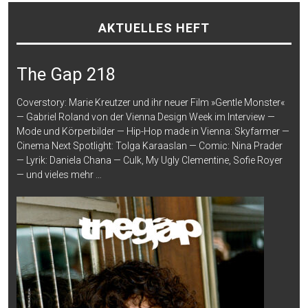
AKTUELLES HEFT
The Gap 218
Coverstory: Marie Kreutzer und ihr neuer Film »Gentle Monster«
— Gabriel Roland von der Vienna Design Week im Interview —
Mode und Körperbilder — Hip-Hop made in Vienna: Skyfarmer —
Cinema Next Spotlight: Tolga Karaaslan — Comic: Nina Prader
— Lyrik: Daniela Chana — Culk, My Ugly Clementine, Sofie Royer
— und vieles mehr …