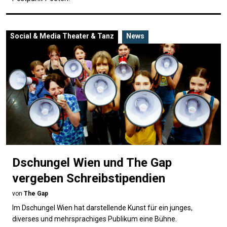
Social & Media
Theater & Tanz
News
Dschungel Wien und The Gap
vergeben Schreibstipendien
von
The Gap
Im Dschungel Wien hat darstellende Kunst für ein junges,
diverses und mehrsprachiges Publikum eine Bühne.