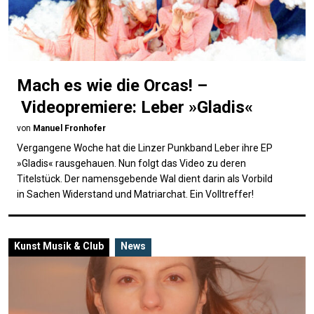
Mach es wie die Orcas! –
Videopremiere: Leber »Gladis«
von
Manuel Fronhofer
Vergangene Woche hat die Linzer Punkband Leber ihre EP
»Gladis« rausgehauen. Nun folgt das Video zu deren
Titelstück. Der namensgebende Wal dient darin als Vorbild
in Sachen Widerstand und Matriarchat. Ein Volltreffer!
Kunst
Musik & Club
News