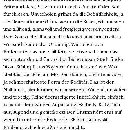
Seite und das „Programm in sechs Punkten“ der Band
durchlesen. Unverholen grinst da die Befindlichkeit, ja
die Generationen-Grimasse um die Ecke: „Wir müssen
uns glühend, glanzvoll und freigiebig verschwenden!
Der Exzess, der Rausch, die Raserei muss uns treiben.
Wir sind Feinde der Ordnung. Wir lieben den
Bodensatz, das unverbildete, zerrissene Leben, das
sich unter der schönen Oberfläche dieser Stadt finden
lässt. Schimpft uns Voyeure, denn das sind wir. Was
bleibt ist der Ekel am Morgen danach, die intensivste,
ja schmerzhafteste Form der Realität. Das ist der
Nullpunkt, hier können wir ansetzen.“ Wütend, unsicher
und trotzig. Keine übersteigerte Innerlichkeit, einfach
raus mit dem ganzen Anpassungs-Scheiß. Kotz Dich
aus, Jugend und genieße es! Der Unsinn hört erst auf,
wenn Du unter der Erde oder 35 bist. Bukowski,
Rimbaud, ach ich weiß es auch nicht…