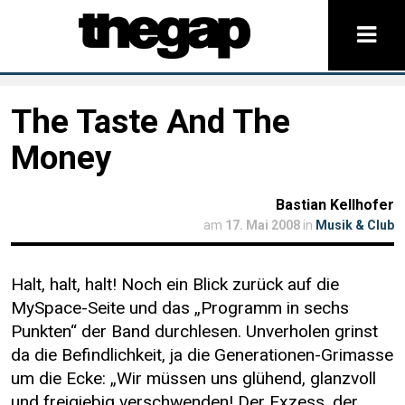
The Taste And The
Money
Bastian Kellhofer
am
17. Mai 2008
in
Musik & Club
Halt, halt, halt! Noch ein Blick zurück auf die
MySpace-Seite und das „Programm in sechs
Punkten“ der Band durchlesen. Unverholen grinst
da die Befindlichkeit, ja die Generationen-Grimasse
um die Ecke: „Wir müssen uns glühend, glanzvoll
und freigiebig verschwenden! Der Exzess, der