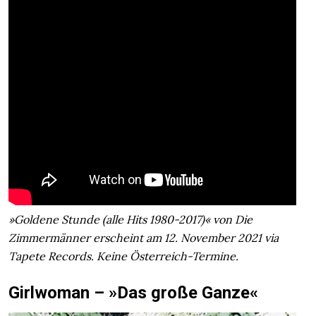
»Goldene Stunde (alle Hits 1980-2017)« von Die
Zimmermänner erscheint am 12. November 2021 via
Tapete Records. Keine Österreich-Termine.
Girlwoman – »Das große Ganze«