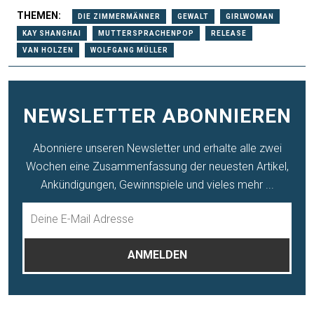
THEMEN:
DIE ZIMMERMÄNNER
GEWALT
GIRLWOMAN
KAY SHANGHAI
MUTTERSPRACHENPOP
RELEASE
VAN HOLZEN
WOLFGANG MÜLLER
NEWSLETTER ABONNIEREN
Abonniere unseren Newsletter und erhalte alle zwei
Wochen eine Zusammenfassung der neuesten Artikel,
Ankündigungen, Gewinnspiele und vieles mehr ...