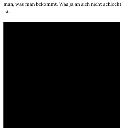
man, was man bekommt. Was ja an sich nicht schlecht
ist.