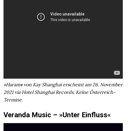
»Haram
«
von Kay Shanghai erscheint am 26. November
2021 via Hotel Shanghai Records. Keine Österreich-
Termine.
Veranda Music – »Unter Einfluss«