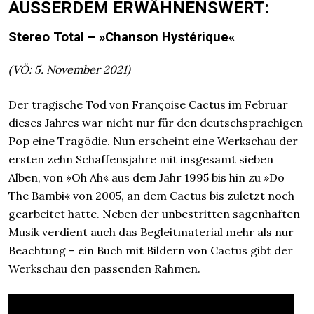
AUSSERDEM ERWÄHNENSWERT:
Stereo Total
–
»Chanson Hystérique«
(VÖ: 5. November 2021)
Der tragische Tod von Françoise Cactus im Februar
dieses Jahres war nicht nur für den deutschsprachigen
Pop eine Tragödie. Nun erscheint eine Werkschau der
ersten zehn Schaffensjahre mit insgesamt sieben
Alben, von »Oh Ah« aus dem Jahr 1995 bis hin zu »Do
The Bambi« von 2005, an dem Cactus bis zuletzt noch
gearbeitet hatte. Neben der unbestritten sagenhaften
Musik verdient auch das Begleitmaterial mehr als nur
Beachtung – ein Buch mit Bildern von Cactus gibt der
Werkschau den passenden Rahmen.