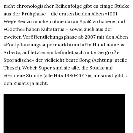
nicht chronologischer Reihenfolge gibt es einige Stücke
aus der Frühphase – die ersten beiden Alben »1001
Wege Sex zu machen ohne daran Spaß zu haben« und
»Goethe« haben Kultstatus – sowie auch aus der
zweiten Veröffentlichungsphase ab 2007 mit den Alben
»Fortpflanzungssupermarkt« und »Ein Hund namens
Arbeit«, auf letzterem befindet sich mit »Die große
Sporadische« der vielleicht beste Song (Achtung: steile
These!). Wobei: Super sind sie alle, die Stücke auf
»Goldene Stunde (alle Hits 1980-2017)«, umsonst gibt’s
den Zusatz ja nicht.