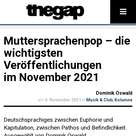
Muttersprachenpop – die
wichtigsten
Veröffentlichungen
im November 2021
Dominik Oswald
am
6. November 2021
in
Musik & Club
,
Kolumne
Deutschsprachiges zwischen Euphorie und
Kapitulation, zwischen Pathos und Befindlichkeit.
Ausgewählt von Dominik Oswald.