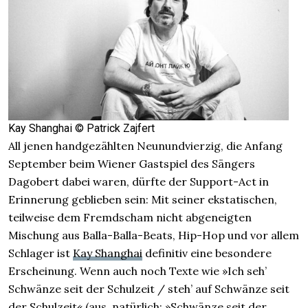
Kay Shanghai © Patrick Zajfert
All jenen handgezählten Neunundvierzig, die Anfang
September beim Wiener Gastspiel des Sängers
Dagobert dabei waren, dürfte der Support-Act in
Erinnerung geblieben sein: Mit seiner ekstatischen,
teilweise dem Fremdscham nicht abgeneigten
Mischung aus Balla-Balla-Beats, Hip-Hop und vor allem
Schlager ist
Kay Shanghai
definitiv eine besondere
Erscheinung. Wenn auch noch Texte wie »Ich seh’
Schwänze seit der Schulzeit / steh’ auf Schwänze seit
der Schulzeit« (aus, natürlich: »Schwänze seit der