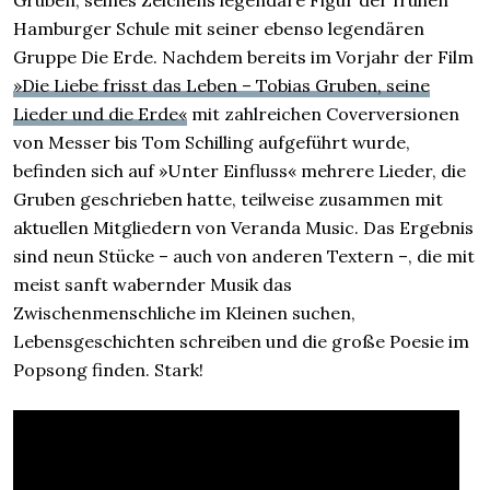
Gruben, seines Zeichens legendäre Figur der frühen
Hamburger Schule mit seiner ebenso legendären
Gruppe Die Erde. Nachdem bereits im Vorjahr der Film
»Die Liebe frisst das Leben – Tobias Gruben, seine
Lieder und die Erde«
mit zahlreichen Coverversionen
von Messer bis Tom Schilling aufgeführt wurde,
befinden sich auf »Unter Einfluss« mehrere Lieder, die
Gruben geschrieben hatte, teilweise zusammen mit
aktuellen Mitgliedern von Veranda Music. Das Ergebnis
sind neun Stücke – auch von anderen Textern –, die mit
meist sanft wabernder Musik das
Zwischenmenschliche im Kleinen suchen,
Lebensgeschichten schreiben und die große Poesie im
Popsong finden. Stark!