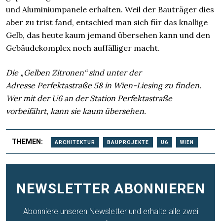
und Aluminiumpanele erhalten. Weil der Bauträger dies
aber zu trist fand, entschied man sich für das knallige
Gelb, das heute kaum jemand übersehen kann und den
Gebäudekomplex noch auffälliger macht.
Die „Gelben Zitronen“ sind unter der
Adresse Perfektastraße 58 in Wien-Liesing zu finden.
Wer mit der U6 an der Station Perfektastraße
vorbeifährt, kann sie kaum übersehen.
THEMEN:
ARCHITEKTUR
BAUPROJEKTE
U6
WIEN
NEWSLETTER ABONNIEREN
Abonniere unseren Newsletter und erhalte alle zwei