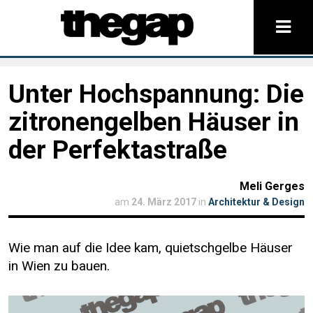
Unter Hochspannung: Die
zitronengelben Häuser in
der Perfektastraße
Meli Gerges
am
24. März 2017
in
Architektur & Design
Wie man auf die Idee kam, quietschgelbe Häuser
in Wien zu bauen.