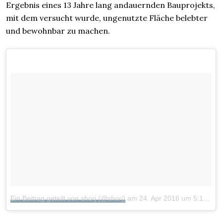
Ergebnis eines 13 Jahre lang andauernden Bauprojekts,
mit dem versucht wurde, ungenutzte Fläche belebter
und bewohnbar zu machen.
Ein Beitrag geteilt von shorj (@shorj)
am
24. Apr 2016 um 5:17 Uhr