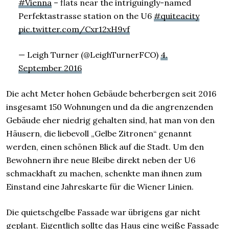
#Vienna
– flats near the intriguingly-named
Perfektastrasse station on the U6
#quiteacity
pic.twitter.com/Cxr12xH9vf
— Leigh Turner (@LeighTurnerFCO)
4.
September 2016
Die acht Meter hohen Gebäude beherbergen seit 2016
insgesamt 150 Wohnungen und da die angrenzenden
Gebäude eher niedrig gehalten sind, hat man von den
Häusern, die liebevoll „Gelbe Zitronen“ genannt
werden, einen schönen Blick auf die Stadt. Um den
Bewohnern ihre neue Bleibe direkt neben der U6
schmackhaft zu machen, schenkte man ihnen zum
Einstand eine Jahreskarte für die Wiener Linien.
Die quietschgelbe Fassade war übrigens gar nicht
geplant. Eigentlich sollte das Haus eine weiße Fassade