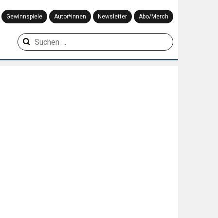
Gewinnspiele
Autor*innen
Newsletter
Abo/Merch
Suchen
nach: