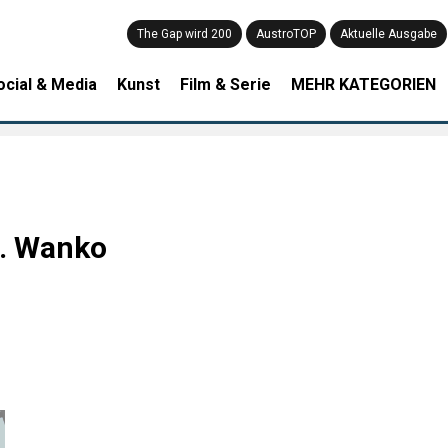
The Gap wird 200
AustroTOP
Aktuelle Ausgabe
ocial & Media
Kunst
Film & Serie
MEHR KATEGORIEN
G. Wanko