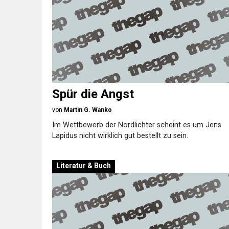
Spür die Angst
von
Martin G. Wanko
Im Wettbewerb der Nordlichter scheint es um Jens
Lapidus nicht wirklich gut bestellt zu sein.
Literatur & Buch