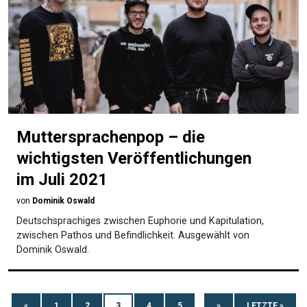
Muttersprachenpop – die
wichtigsten Veröffentlichungen
im Juli 2021
von
Dominik Oswald
Deutschsprachiges zwischen Euphorie und Kapitulation,
zwischen Pathos und Befindlichkeit. Ausgewählt von
Dominik Oswald.
«
1
2
3
4
5
...
»
LETZTE »