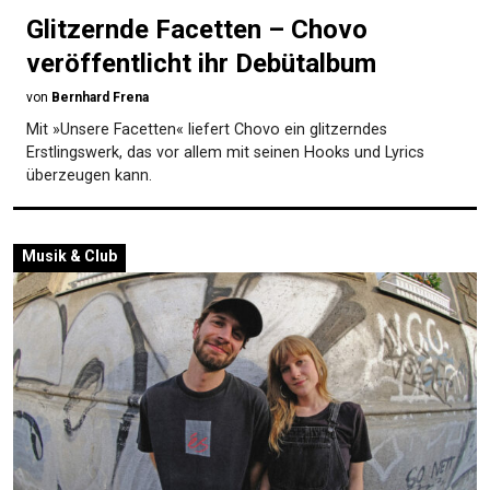
Glitzernde Facetten – Chovo
veröffentlicht ihr Debütalbum
von
Bernhard Frena
Mit »Unsere Facetten« liefert Chovo ein glitzerndes
Erstlings­werk, das vor allem mit seinen Hooks und Lyrics
überzeugen kann.
Musik & Club