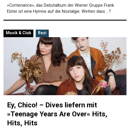
»Contenance«, das Debütalbum der Wiener Gruppe Frank
Elster ist eine Hymne auf die Nostalgie. Wetten dass …?
Musik & Club
Rezi
Ey, Chico! – Dives liefern mit
»Teenage Years Are Over« Hits,
Hits, Hits