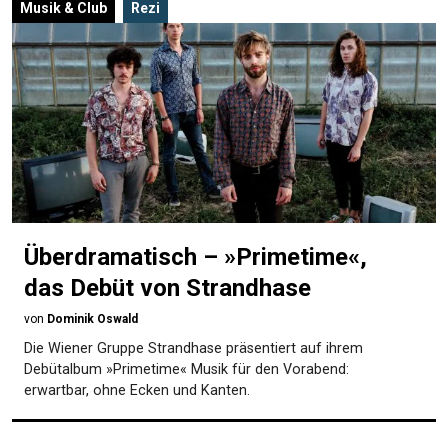
Musik & Club
Rezi
Überdramatisch – »Primetime«,
das Debüt von Strandhase
von
Dominik Oswald
Die Wiener Gruppe Strandhase präsentiert auf ihrem
Debütalbum »Primetime« Musik für den Vorabend:
erwartbar, ohne Ecken und Kanten.