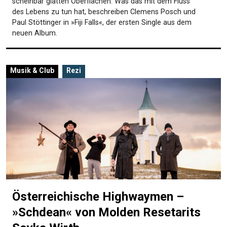
scheinbar glatten Oberflächen. Was das mit dem Fluss
des Lebens zu tun hat, beschreiben Clemens Posch und
Paul Stöttinger in »Fiji Falls«, der ersten Single aus dem
neuen Album.
Musik & Club
Rezi
Österreichische Highwaymen –
»Schdean« von Molden Resetarits