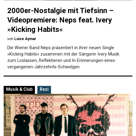
2000er-Nostalgie mit Tiefsinn –
Videopremiere: Neps feat. Ivery
»Kicking Habits«
von
Luise Aymar
Die Wiener Band Neps präsentiert in ihrer neuen Single
»Kicking Habits« zusammen mit der Sängerin Ivery Musik
zum Loslassen, Reflektieren und In-Erinnerungen-eines-
vergangenen-Jahrzehnts-Schwelgen.
Musik & Club
Rezi