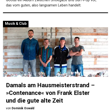
Goods ein Album zwischen Shoegaze und Surf-Pop vor,
das vom guten, also langsamen Leben handelt.
Musik & Club
Damals am Hausmeisterstrand –
»Contenance« von Frank Elster
und die gute alte Zeit
von
Dominik Oswald