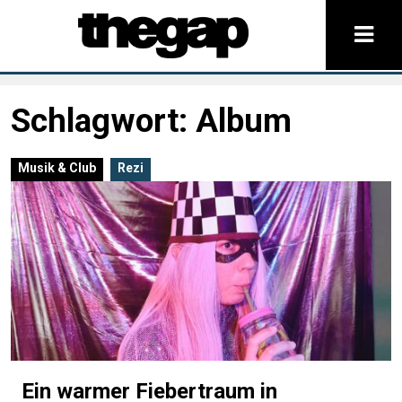
Schlagwort:
Album
Musik & Club
Rezi
Ein warmer Fiebertraum in