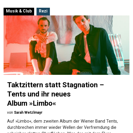
Musik & Club
Rezi
Taktzittern statt Stagnation –
Tents und ihr neues
Album »Limbo«
von
Sarah Wetzlmayr
Auf »Limbo«, dem zweiten Album der Wiener Band Tents,
durchbrechen immer wieder Wellen der Verfremdung die