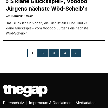
»’S klane Glücksspiel«, Voodoo
Jürgens nächste Wöd-Scheib’n
von
Dominik Oswald
Das Glück ist ein Vogerl, die Gier ist ein Hund. Und »’S
klane Glücksspiel« vom Voodoo Jürgens die nächste
Wöd-Scheib’n.
1
2
3
4
»
Datenschutz
Impressum & Disclaimer
Mediadaten