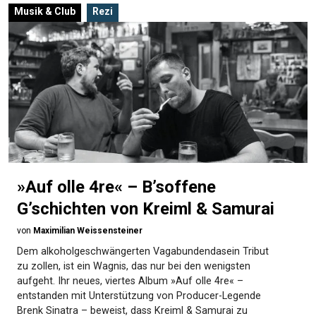
Musik & Club
Rezi
»Auf olle 4re« – B’soffene
G’schichten von Kreiml & Samurai
von
Maximilian Weissensteiner
Dem alkoholgeschwängerten Vagabundendasein Tribut
zu zollen, ist ein Wagnis, das nur bei den wenigsten
aufgeht. Ihr neues, viertes Album »Auf olle 4re« –
entstanden mit Unterstützung von Producer-Legende
Brenk Sinatra – beweist, dass Kreiml & Samurai zu