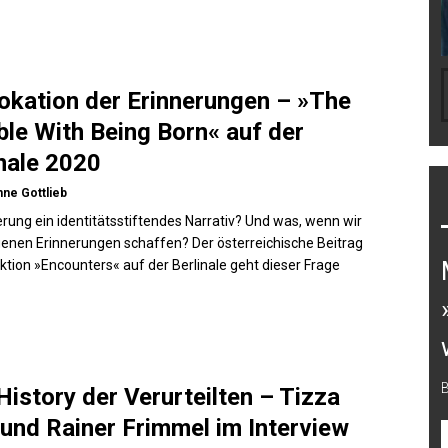
okation der Erinnerungen – »The
ble With Being Born« auf der
inale 2020
ne Gottlieb
nerung ein identitätsstiftendes Narrativ? Und was, wenn wir
genen Erinnerungen schaffen? Der österreichische Beitrag
ektion »Encounters« auf der Berlinale geht dieser Frage
B
History der Verurteilten – Tizza
 und Rainer Frimmel im Interview