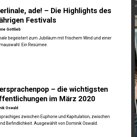
v
erlinale, ade! – Die Highlights des
ährigen Festivals
ne Gottlieb
inale begeistert zum Jubiläum mit frischem Wind und einer
lmauswahl. Ein Resümee.
ersprachenpop – die wichtigsten
ffentlichungen im März 2020
nik Oswald
prachiges zwischen Euphorie und Kapitulation, zwischen
nd Befindlichkeit. Ausgewählt von Dominik Oswald.