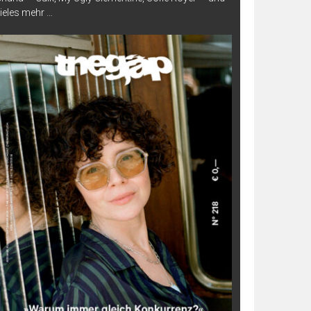
ieles mehr …