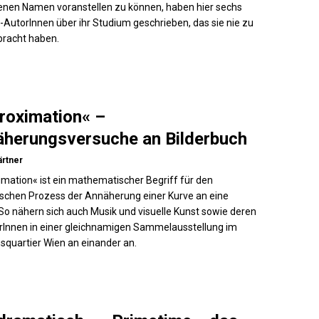
nen Namen voranstellen zu können, haben hier sechs
AutorInnen über ihr Studium geschrieben, das sie nie zu
bracht haben.
roximation« –
herungsversuche an Bilderbuch
ärtner
mation« ist ein mathematischer Begriff für den
ischen Prozess der Annäherung einer Kurve an eine
So nähern sich auch Musik und visuelle Kunst sowie deren
Innen in einer gleichnamigen Sammelausstellung im
quartier Wien an einander an.