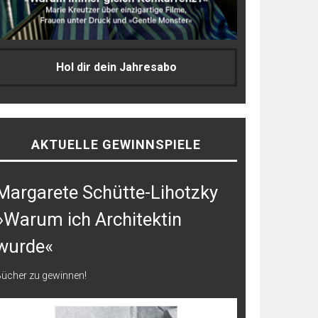
Hol dir dein Jahresabo
AKTUELLE GEWINNSPIELE
Margarete Schütte-Lihotzky
»Warum ich Architektin
wurde«
ücher zu gewinnen!