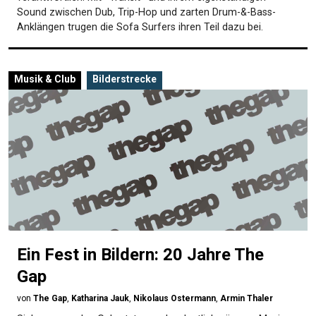
Sound zwischen Dub, Trip-Hop und zarten Drum-&-Bass-
Anklängen trugen die Sofa Surfers ihren Teil dazu bei.
Musik & Club
Bilderstrecke
Ein Fest in Bildern: 20 Jahre The
Gap
von
The Gap
,
Katharina Jauk
,
Nikolaus Ostermann
,
Armin Thaler