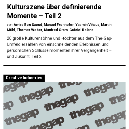
Kulturszene über definierende
Momente – Teil 2
von
Amira Ben Saoud
,
Manuel Fronhofer
,
Yasmin Vihaus
,
Martin
Mühl
,
Thomas Weber
,
Manfred Gram
,
Gabriel Roland
20 große Kulturensöhne und -töchter aus dem The-Gap-
Umfeld erzählen von einschneidenden Erlebnissen und
persönlichen Schlüsselmomenten ihrer Vergangenheit –
und Zukunft. Teil 2.
Creative Industries