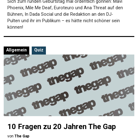
Sich zum runden Geburtstag mal ordentlich gönnen: Mavi
Phoenix, Mile Me Deaf, Euroteuro und Ana Threat auf den
Bühnen, In Dada Social und die Redaktion an den DJ-
Pulten und ihr im Publikum – es hätte nicht schöner sein
können!
Allgemein
Quiz
10 Fragen zu 20 Jahren The Gap
von
The Gap