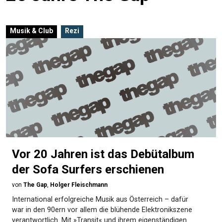
Musik & Club
Rezi
Vor 20 Jahren ist das Debütalbum
der Sofa Surfers erschienen
von
The Gap
,
Holger Fleischmann
International erfolgreiche Musik aus Österreich – dafür
war in den 90ern vor allem die blühende Elektronikszene
verantwortlich. Mit »Transit« und ihrem eigenständigen