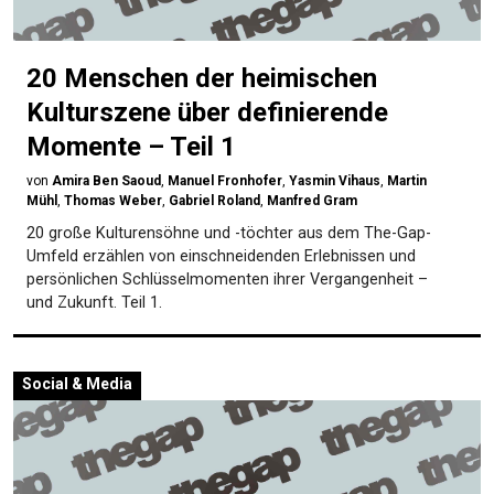
20 Menschen der heimischen
Kulturszene über definierende
Momente – Teil 1
von
Amira Ben Saoud
,
Manuel Fronhofer
,
Yasmin Vihaus
,
Martin
Mühl
,
Thomas Weber
,
Gabriel Roland
,
Manfred Gram
20 große Kulturensöhne und -töchter aus dem The-Gap-
Umfeld erzählen von einschneidenden Erlebnissen und
persönlichen Schlüsselmomenten ihrer Vergangenheit –
und Zukunft. Teil 1.
Social & Media