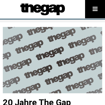
20 Jahre The Gap