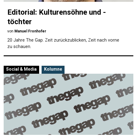
Editorial: Kulturensöhne und -
töchter
von
Manuel Fronhofer
20 Jahre The Gap. Zeit zurückzublicken, Zeit nach vorne
zu schauen.
Social & Media
Kolumne