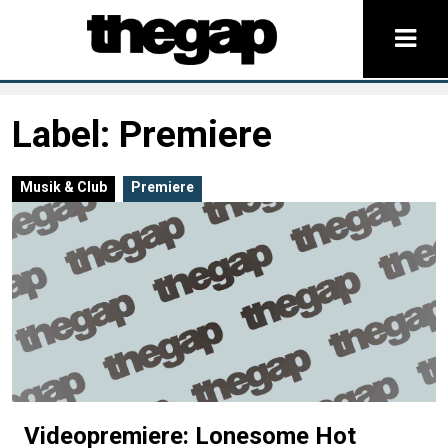
Label: Premiere
Musik & Club
Premiere
Videopremiere: Lonesome Hot