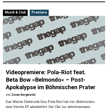
Musik & Club
Premiere
Videopremiere: Pola-Riot feat.
Beta Bow »Belmondo« – Post-
Apokalypse im Böhmischen Prater
von
Zoran Sergievski
Das Wiener Elektronik-Duo Pola-Riot hat mit »Belmondo«
eine frische EP abgeliefert. Der Clip zur gleichnamigen,