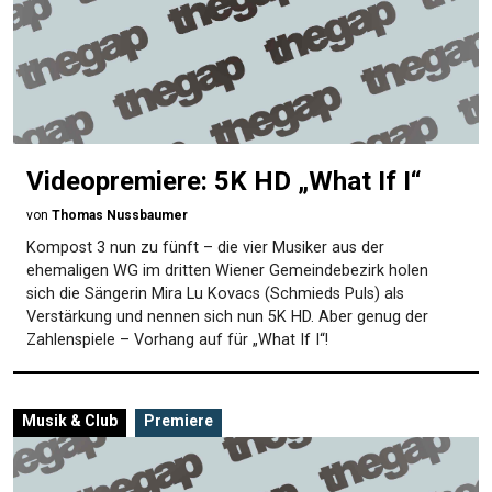
Videopremiere: 5K HD „What If I“
von
Thomas Nussbaumer
Kompost 3 nun zu fünft – die vier Musiker aus der
ehemaligen WG im dritten Wiener Gemeindebezirk holen
sich die Sängerin Mira Lu Kovacs (Schmieds Puls) als
Verstärkung und nennen sich nun 5K HD. Aber genug der
Zahlenspiele – Vorhang auf für „What If I“!
Musik & Club
Premiere