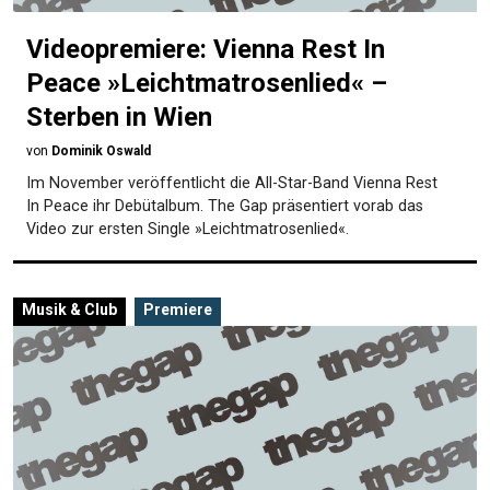
Videopremiere: Vienna Rest In
Peace »Leichtmatrosenlied« –
Sterben in Wien
von
Dominik Oswald
Im November veröffentlicht die All-Star-Band Vienna Rest
In Peace ihr Debütalbum. The Gap präsentiert vorab das
Video zur ersten Single »Leichtmatrosenlied«.
Musik & Club
Premiere