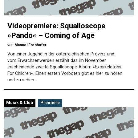
Videopremiere: Squalloscope
»Pando« – Coming of Age
von
Manuel Fronhofer
Von einer Jugend in der österreichischen Provinz und
vom Erwachsenwerden erzählt das im November
erscheinende zweite Squalloscope-Album »Exoskeletons
For Children«. Einen ersten Vorboten gibt es hier zu hören
und zu sehen.
Musik & Club
Premiere