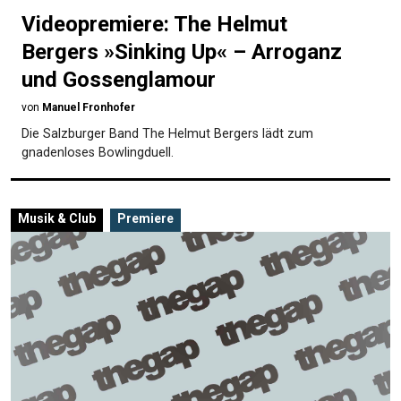
Videopremiere: The Helmut
Bergers »Sinking Up« – Arroganz
und Gossenglamour
von
Manuel Fronhofer
Die Salzburger Band The Helmut Bergers lädt zum
gnadenloses Bowlingduell.
Musik & Club
Premiere