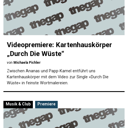
Videopremiere: Kartenhauskörper
„Durch Die Wüste“
von
Michaela Pichler
Zwischen Ananas und Papp-Kamel entführt uns
Kartenhauskörper mit dem Video zur Single «Durch Die
Wüste« in feinste Wortmalereien.
Musik & Club
Premiere