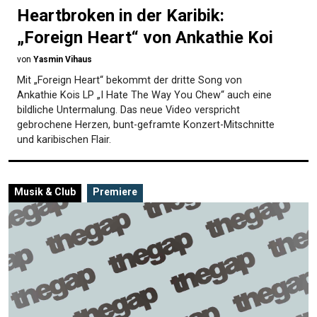
Heartbroken in der Karibik:
„Foreign Heart“ von Ankathie Koi
von
Yasmin Vihaus
Mit „Foreign Heart“ bekommt der dritte Song von
Ankathie Kois LP „I Hate The Way You Chew“ auch eine
bildliche Untermalung. Das neue Video verspricht
gebrochene Herzen, bunt-geframte Konzert-Mitschnitte
und karibischen Flair.
Musik & Club
Premiere